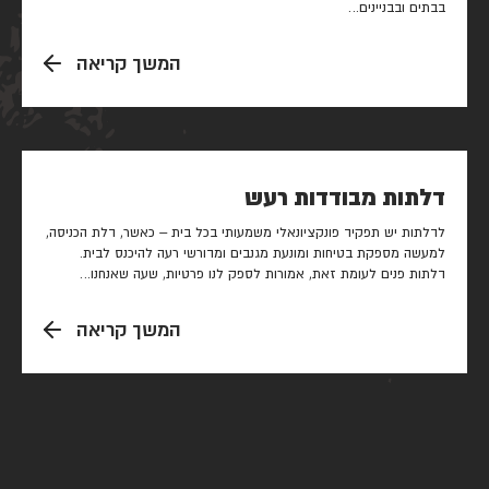
בבתים ובבניינים…
המשך קריאה
דלתות מבודדות רעש
לדלתות יש תפקיד פונקציונאלי משמעותי בכל בית – כאשר, דלת הכניסה,
למעשה מספקת בטיחות ומונעת מגנבים ומדורשי רעה להיכנס לבית.
דלתות פנים לעומת זאת, אמורות לספק לנו פרטיות, שעה שאנחנו…
המשך קריאה