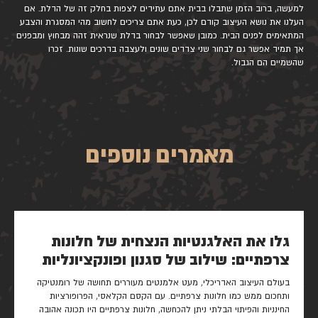
למעשה, ברוב הזמן שתבלו בבית אתם עתידים לצפות בחלק זה של הדלת. אם
העלנו את נושא העיצוב קודם לכן, כעת אתם צריכים לחשוב מהי המסגרת והצבע
המתאימים לפנים הבית. כמובן שאפשר לבחור בדלת שנראית זהה מבחוץ ומבפנים
אך תמיד אפשר גם לבחור שני צדדים שונים ולעצבה בדרכים שונות. זכרו
שהשמיים הם הגבול.
מאמרים נוספים
גלו את האלגנטיות הנצחית של חלונות
צרפתיים: שילוב של סגנון ופונקציונליות
בעולם העיצוב האדריכלי, מעט אלמנטים מעוררים תחושה של רומנטיקה
ותחכום ממש כמו חלונות צרפתיים. עם הקסם הקלאסי, הפרופורציות
החינניות והפיתוי הבלתי ניתן להכחשה, חלונות צרפתיים היו תכונה אהובה