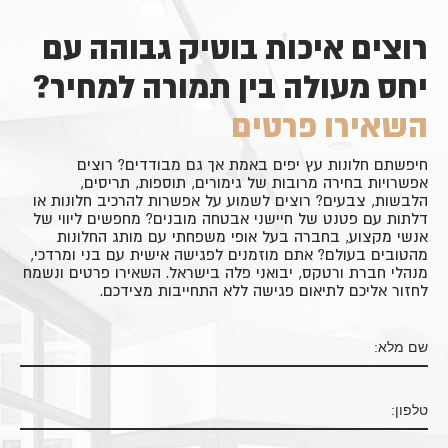
רוצים איכות בוטיק גבוהה עם
יחס מעולה בין תמורה למחיר?
השאירו פרטים
חיפשתם חלונות עץ יפים באמת אך גם מבודדים? רוצים
אפשרויות בחירה מרובות של גימורים, תוספות, תריסים,
הלבשות, צבעים? רוצים לשמוע על אפשרות להרכיב חלונות או
דלתות עם פטנט של חיישני אבטחה מובנים? מחפשים ליווי של
אנשי מקצוע, בחברה בעל אופי משפחתי עם מותג החלונות
מהטובים בעולם? אתם מוזמנים לפגישה אישית עם בני ומרדכי,
מנהלי חברת ורטקס, יבואני פלה בישראל. השאירו פרטים ונשמח
לחזור אליכם לתיאום פגישה ללא התחייבות מצידכם.