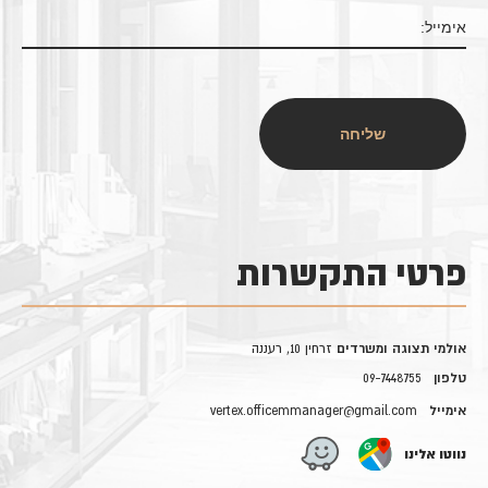
פרטי התקשרות
אולמי תצוגה ומשרדים
זרחין 10, רעננה
טלפון
09-7448755
אימייל
vertex.officemmanager@gmail.com
נווטו אלינו