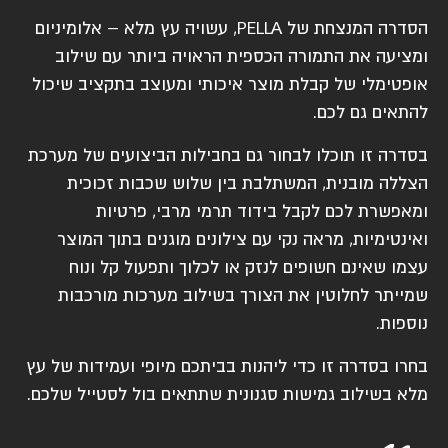
הסדרה המנצחת של PELLA, עשויה עץ מלא – אלומיניום
ומציעה את התמורה הכספית הראויה ביותר עם שילוב
אופטימלי של קבלת מוצר איכותי ומעוצב בתקציב שיכול
להתאים גם לכם.
בסדרה זו תוכלו לבחור גם בחבילות הביצועים של מערכת
הצללה מובנית, המשתלבת בין שלוש שכבות זכוכית
ומאפשרת לכם לקבל בידוד תרמי מרבי, פרטיות
ואינטימיות, מראה נקי עם צילונים מוגנים בתוך המוצר
עצמו שאינם חשופים לנזק או לכלוך ותפעול קל ונוח
שמייתר לחלוטין את הצורך בשילוב מערכות מורכבות
נוספות.
בחרו בסדרה זו כדי ליהנות בביתכם מיופי ועמידות של עץ
מלא בשילוב גמישות סגנונית שתתאים בול לסטייל שלכם.