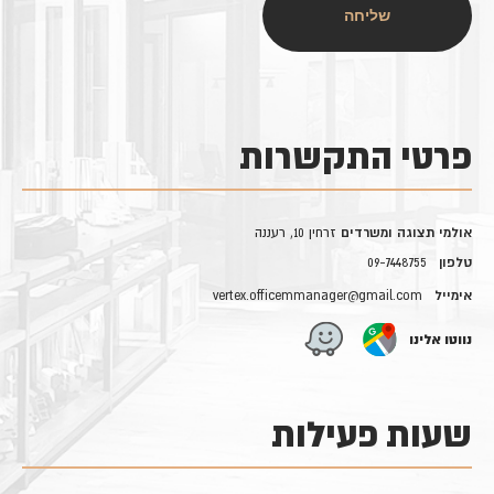
פרטי התקשרות
אולמי תצוגה ומשרדים
זרחין 10, רעננה
טלפון
09-7448755
אימייל
vertex.officemmanager@gmail.com
נווטו אלינו
שעות פעילות