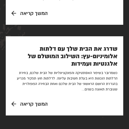
המשך קריאה
שדרג את הבית שלך עם דלתות
אלומיניום-עץ: השילוב המושלם של
אלגנטיות ועמידות
כשמדובר בשיפור האסתטיקה והפונקציונליות של הבית שלכם, בחירת
הדלתות הנכונות היא בעלת חשיבות עליונה. לדלתות חוץ תפקיד מכריע
בהגדרת הרושם הראשוני של הבית שלכם ואחת הבחירה הפופולרית
שצוברת תאוצה בשנים…
המשך קריאה