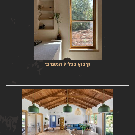
קיבוץ בגליל המערבי