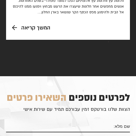
חלונות עץ וחלונות עץ אלומיניום הפכו למוצר פופולרי בשנים האחרונות.
אנשים מחפשים אחר חלונות שיעצרו את הרעש מבחוץ וימנעו ממנו להיכנס
אל הבית ולהימנע מפס הכסף הקר שנשאר באדן החלון.…
המשך קריאה
לפרטים נוספים
השאירו פרטים
הצוות שלנו בורטקס זמין עבורכם תמיד עם שירות אישי