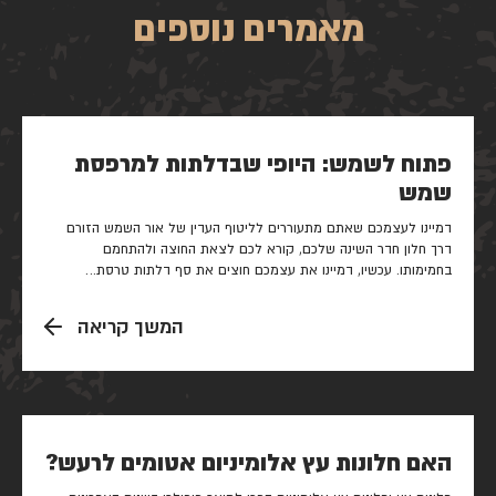
מאמרים נוספים
פתוח לשמש: היופי שבדלתות למרפסת
שמש
דמיינו לעצמכם שאתם מתעוררים לליטוף העדין של אור השמש הזורם
דרך חלון חדר השינה שלכם, קורא לכם לצאת החוצה ולהתחמם
בחמימותו. עכשיו, דמיינו את עצמכם חוצים את סף דלתות טרסת…
המשך קריאה
האם חלונות עץ אלומיניום אטומים לרעש?