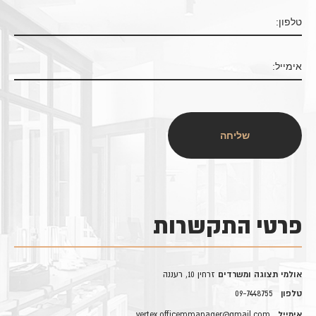
פרטי התקשרות
אולמי תצוגה ומשרדים
זרחין 10, רעננה
טלפון
09-7448755
אימייל
vertex.officemmanager@gmail.com